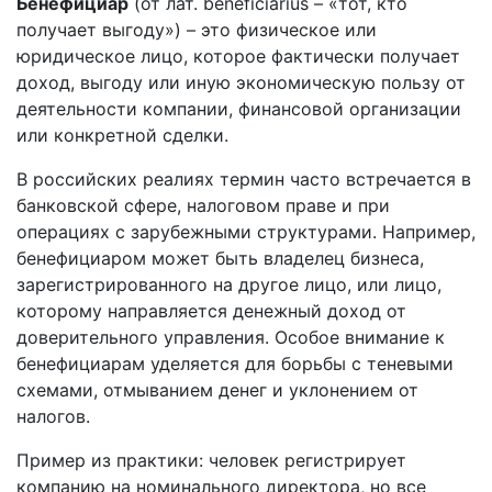
Бенефициар
(от лат. beneficiarius – «тот, кто
получает выгоду») – это физическое или
юридическое лицо, которое фактически получает
доход, выгоду или иную экономическую пользу от
деятельности компании, финансовой организации
или конкретной сделки.
В российских реалиях термин часто встречается в
банковской сфере, налоговом праве и при
операциях с зарубежными структурами. Например,
бенефициаром может быть владелец бизнеса,
зарегистрированного на другое лицо, или лицо,
которому направляется денежный доход от
доверительного управления. Особое внимание к
бенефициарам уделяется для борьбы с теневыми
схемами, отмыванием денег и уклонением от
налогов.
Пример из практики: человек регистрирует
компанию на номинального директора, но все