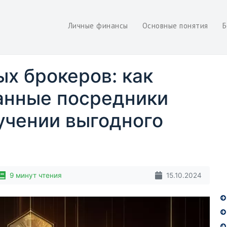
Личные финансы
Основные понятия
Б
ых брокеров: как
анные посредники
учении выгодного
9 минут чтения
15.10.2024