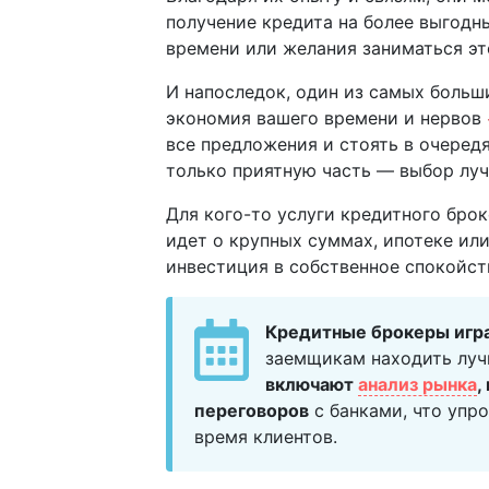
получение кредита на более выгодны
времени или желания заниматься эт
И напоследок, один из самых больш
экономия вашего времени и нервов 
все предложения и стоять в очередя
только приятную часть — выбор лу
Для кого-то услуги кредитного бро
идет о крупных суммах, ипотеке ил
инвестиция в собственное спокойст
Кредитные брокеры игр
заемщикам находить луч
включают
анализ рынка
,
переговоров
с банками, что упр
время клиентов.