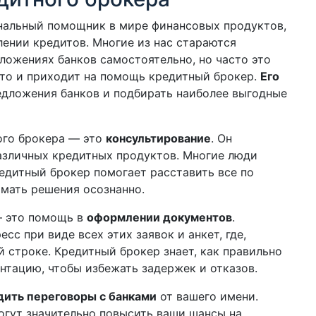
нальный помощник в мире финансовых продуктов,
лении кредитов. Многие из нас стараются
ложениях банков самостоятельно, но часто это
т-то и приходит на помощь кредитный брокер.
Его
дложения банков и подбирать наиболее выгодные
ого брокера — это
консультирование
. Он
азличных кредитных продуктов. Многие люди
едитный брокер помогает расставить все по
имать решения осознанно.
— это помощь в
оформлении документов
.
сс при виде всех этих заявок и анкет, где,
 строке. Кредитный брокер знает, как правильно
тацию, чтобы избежать задержек и отказов.
дить переговоры с банками
от вашего имени.
могут значительно повысить ваши шансы на