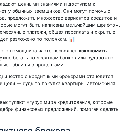
ладают ценными знаниями и доступом к
нет у обычных заемщиков. Они могут помочь с
ов, предложить множество вариантов кредитов и
оторые могут быть написаны мельчайшим шрифтом.
жемесячные платежи, общая переплата и скрытые
дет разложено по полочкам. 📊
акого помощника часто позволяет
сэкономить
нужно бегать по десяткам банков или судорожно
жные таблицы с процентами.
удничество с кредитными брокерами становится
й цели — будь то покупка квартиры, автомобиля
выступают «гуру» мира кредитования, которые
е дебри финансовых предложений, помогая сделать
дитного брокера