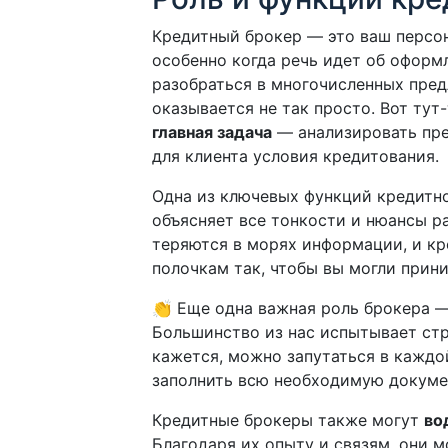
Кредитный брокер — это ваш персо
особенно когда речь идет об оформ
разобраться в многочисленных пред
оказывается не так просто. Вот ту
главная задача
— анализировать пре
для клиента условия кредитования.
Одна из ключевых функций кредитн
объясняет все тонкости и нюансы р
теряются в морях информации, и кр
полочкам так, чтобы вы могли прин
👏 Еще одна важная роль брокера 
Большинство из нас испытывает стре
кажется, можно запутаться в каждой
заполнить всю необходимую докумен
Кредитные брокеры также могут
во
Благодаря их опыту и связям, они 