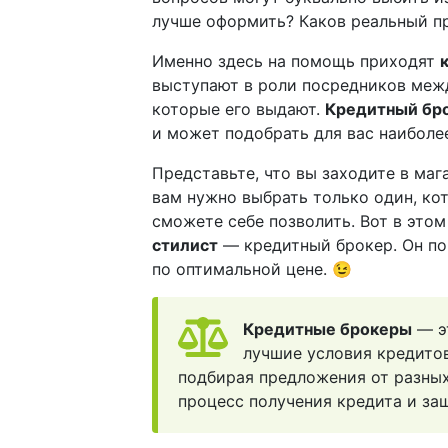
лучше оформить? Каков реальный п
Именно здесь на помощь приходят
выступают в роли посредников межд
которые его выдают.
Кредитный бр
и может подобрать для вас наиболе
Представьте, что вы заходите в маг
вам нужно выбрать только один, ко
сможете себе позволить. Вот в это
стилист
— кредитный брокер. Он пом
по оптимальной цене. 😉
Кредитные брокеры
— э
лучшие условия кредитов
подбирая предложения от разных 
процесс получения кредита и за