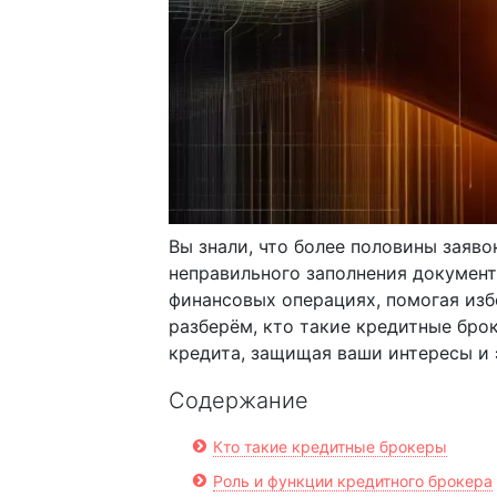
Вы знали, что более половины заяво
неправильного заполнения докумен
финансовых операциях, помогая изб
разберём, кто такие кредитные бро
кредита, защищая ваши интересы и 
Содержание
Кто такие кредитные брокеры
Роль и функции кредитного брокера