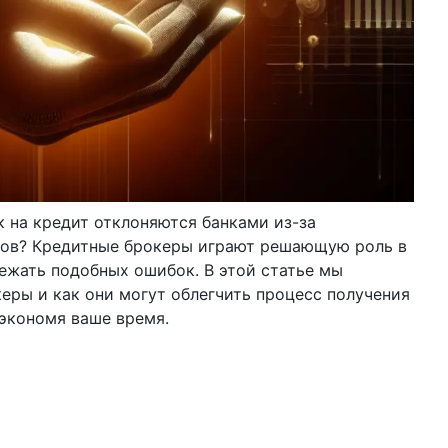
к на кредит отклоняются банками из-за
тов? Кредитные брокеры играют решающую роль в
ежать подобных ошибок. В этой статье мы
керы и как они могут облегчить процесс получения
экономя ваше время.