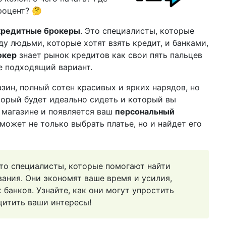
роцент? 🤔
кредитные брокеры
. Это специалисты, которые
у людьми, которые хотят взять кредит, и банками,
окер
знает рынок кредитов как свои пять пальцев
е подходящий вариант.
азин, полный сотен красивых и ярких нарядов, но
торый будет идеально сидеть и который вы
м магазине и появляется ваш
персональный
ожет не только выбрать платье, но и найдет его
то специалисты, которые помогают найти
ания. Они экономят ваше время и усилия,
банков. Узнайте, как они могут упростить
щитить ваши интересы!