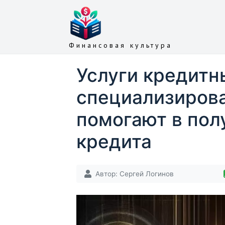
Финансовая культура
Услуги кредитн
специализиров
помогают в пол
кредита
Автор:
Сергей Логинов