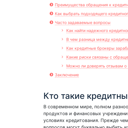
Преимущества обращения к кредит
Как выбрать подходящего кредитно
Часто задаваемые вопросы
Как найти надежного кредитно
В чем разница между кредитн
Как кредитные брокеры зараб
Какие риски связаны с обращ
Можно ли доверять отзывам о 
Заключение
Кто такие кредитн
В современном мире, полном разно
продуктов и финансовых учреждений
условиях кредитования. Прежде чем
вопросов могут буквально выбить из