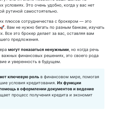
х условиях. Это очень удобно, когда у вас нет
ой рутиной самостоятельно.
их плюсов сотрудничества с брокером — это
. Вам не нужно бегать по разным банкам, изучать
х. Все это брокер делает за вас, оставляя вам
чшего предложения.
кера
могут показаться ненужными
, но когда речь
и важных финансовых решениях, это своего рода
вие и уверенность в будущем.
ают ключевую роль
в финансовом мире, помогая
шие условия кредитования.
Их функции
 помощь в оформлении документов и ведение
ощает процесс получения кредита и экономит