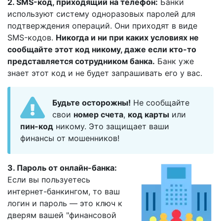
2. SMS-код, приходящий на телефон:
Банки
используют систему одноразовых паролей для
подтверждения операций. Они приходят в виде
SMS-кодов.
Никогда и ни при каких условиях не
сообщайте этот код никому, даже если кто-то
представляется сотрудником банка.
Банк уже
знает этот код и не будет запрашивать его у вас.
Будьте осторожны!
Не сообщайте
свои
номер счета
,
код карты
или
пин-код
никому. Это защищает ваши
финансы от мошенников!
3. Пароль от онлайн-банка:
Если вы пользуетесь
интернет-банкингом, то ваш
логин и пароль — это ключ к
дверям вашей "финансовой