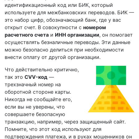
идентификационный код или БИК, который
используете для межбанковских переводов. БИК —
это набор цифр, обозначающий банк, где у вас
открыт счет. В совокупности с
номером
расчетного счета
и
ИНН организации
, он помогает
осуществлять безналичные переводы. Эти данные
можно безопасно делиться при необходимости
внести оплату от другой организации.
Что действительно критично,
так это
CVV-код
—
трехзначный номер на
оборотной стороне карты.
Никогда не сообщайте его,
если вы не уверены, что
совершаете безопасную
транзакцию, например, через защищенный сайт.
Помните, что этот код используют для
подтверждения платежа, и в руках мошенников он