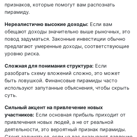
признаков, которые помогут вам распознать
пирамиду.
Нереалистично высокие доходы:
Если вам
обещают доходы значительно выше рыночных, это
повод задуматься. Законные инвестиции обычно
предлагают умеренные доходы, соответствующие
уровню риска.
Сложная для понимания структура:
Если
разобрать схему вложений сложно, это может
быть ловушкой. Финансовые пирамиды часто
используют запутанные объяснения, чтобы скрыть
суть.
Сильный акцент на привлечение новых
участников:
Если основная прибыль приходит от
привлечения новых людей, а не от реальной
деятельности, это вероятный признак пирамиды.
Стоит задуматься, если на вас оказывают давление