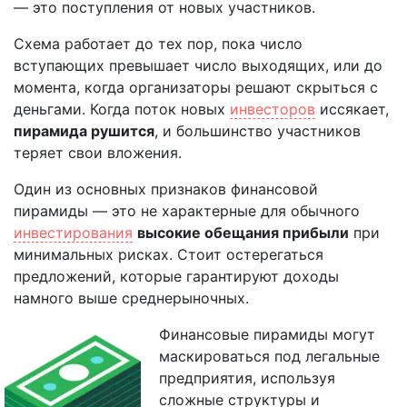
— это поступления от новых участников.
Схема работает до тех пор, пока число
вступающих превышает число выходящих, или до
момента, когда организаторы решают скрыться с
деньгами. Когда поток новых
инвесторов
иссякает,
пирамида рушится
, и большинство участников
теряет свои вложения.
Один из основных признаков финансовой
пирамиды — это не характерные для обычного
инвестирования
высокие обещания прибыли
при
минимальных рисках. Стоит остерегаться
предложений, которые гарантируют доходы
намного выше среднерыночных.
Финансовые пирамиды могут
маскироваться под легальные
предприятия, используя
сложные структуры и