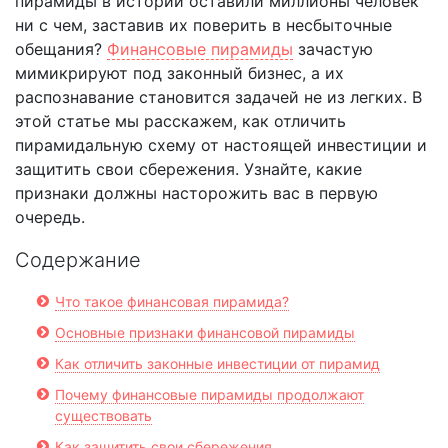
пирамиды в истории оставили миллионы человек
ни с чем, заставив их поверить в несбыточные
обещания?
Финансовые пирамиды
зачастую
мимикрируют под законный бизнес, а их
распознавание становится задачей не из легких. В
этой статье мы расскажем, как отличить
пирамидальную схему от настоящей инвестиции и
защитить свои сбережения. Узнайте, какие
признаки должны насторожить вас в первую
очередь.
Содержание
Что такое финансовая пирамида?
Основные признаки финансовой пирамиды
Как отличить законные инвестиции от пирамид
Почему финансовые пирамиды продолжают
существовать
Как защитить свои сбережения