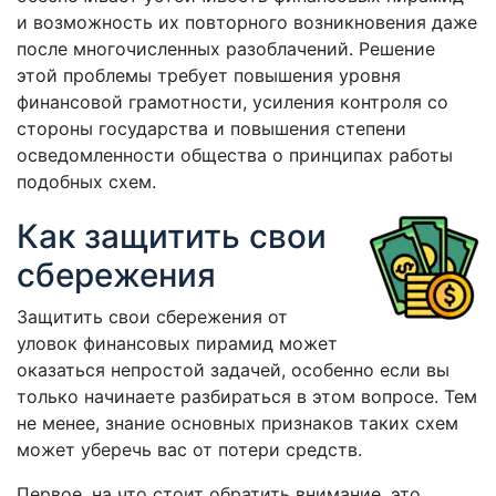
и возможность их повторного возникновения даже
после многочисленных разоблачений. Решение
этой проблемы требует повышения уровня
финансовой грамотности, усиления контроля со
стороны государства и повышения степени
осведомленности общества о принципах работы
подобных схем.
Как защитить свои
сбережения
Защитить свои сбережения от
уловок финансовых пирамид может
оказаться непростой задачей, особенно если вы
только начинаете разбираться в этом вопросе. Тем
не менее, знание основных признаков таких схем
может уберечь вас от потери средств.
Первое, на что стоит обратить внимание, это