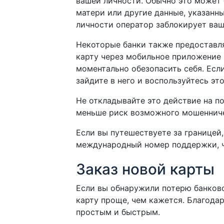
вашей личности. Обычно это может
матери или другие данные, указанн
личности оператор заблокирует ва
Некоторые банки также предоставл
карту через мобильное приложение 
моментально обезопасить себя. Если
зайдите в него и воспользуйтесь эт
Не откладывайте это действие на п
меньше риск возможного мошенниче
Если вы путешествуете за границей,
международный номер поддержки, ч
Заказ новой карты
Если вы обнаружили потерю банковс
карту проще, чем кажется. Благода
простым и быстрым.