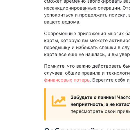
сможет временно заблокировать ваш
несанкционированные операции. Это
успокоиться и продолжить поиски, з
вашего ведома.
Современные приложения многих б
карты, которую вы можете активиро
передышку и избежать спешки в слу
карта все еще не нашлась, и вы уве
Помните, что важно действовать бы
случаев, общие правила и технолог
финансовых потерь
. Берегите себя 
Забудьте о панике! Част
неприятность, а не ката
пересмотреть свои прив