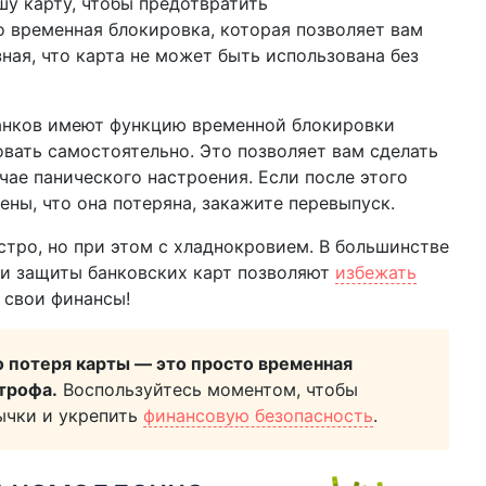
у карту, чтобы предотвратить
 временная блокировка, которая позволяет вам
ная, что карта не может быть использована без
анков имеют функцию временной блокировки
вать самостоятельно. Это позволяет вам сделать
чае панического настроения. Если после этого
рены, что она потеряна, закажите перевыпуск.
стро, но при этом с хладнокровием. В большинстве
ии защиты банковских карт позволяют
избежать
и свои финансы!
о потеря карты — это просто временная
строфа.
Воспользуйтесь моментом, чтобы
ычки и укрепить
финансовую безопасность
.