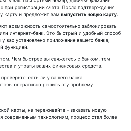
 быть ваш паспортный номер, девичья фамилия
ые при регистрации счета. После подтверждения
шу карту и предложит вам
выпустить новую карту
.
яют возможность самостоятельно заблокировать
или интернет-банк. Это быстрый и удобный способ
 у вас установлено приложение вашего банка,
ой функцией.
отом. Чем быстрее вы свяжетесь с банком, тем
ства и утраты ваших финансовых средств.
 проверьте, есть ли у вашего банка
тобы оперативно решить эту проблему.
кой карты, не переживайте – заказать новую
ря современным технологиям, процесс стал более