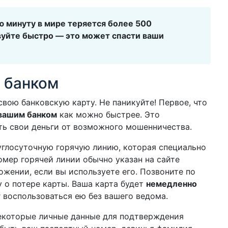
ю минуту в мире теряется более 500
вуйте быстро — это может спасти ваши
 банком
свою банковскую карту. Не паникуйте! Первое, что
 вашим банком
как можно быстрее. Это
ть свои деньги от возможного мошенничества.
углосуточную горячую линию, которая специально
омер горячей линии обычно указан на сайте
ожении, если вы используете его. Позвоните по
 о потере карты. Ваша карта будет
немедленно
г воспользоваться ею без вашего ведома.
некоторые личные данные для подтверждения