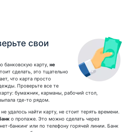
верьте свои
ою банковскую карту,
не
стоит сделать, это тщательно
ет, что карта просто
дежды. Проверьте все те
карту: бумажник, карманы, рабочий стол,
выпала где-то рядом.
не удалось найти карту, не стоит терять времени.
банк
о пропаже. Это можно сделать через
нет-банкинг или по телефону горячей линии. Банк