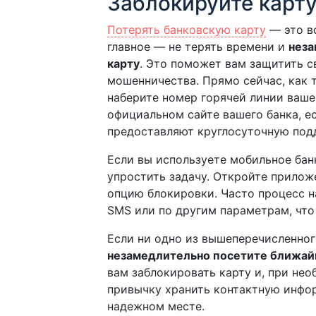
Заблокируйте карт
Потерять банковскую карту
— это в
главное — не терять времени и
неза
карту
. Это поможет вам защитить с
мошенничества. Прямо сейчас, как 
наберите номер горячей линии вашег
официальном сайте вашего банка, ес
предоставляют круглосуточную под
Если вы используете мобильное ба
упростить задачу. Откройте прилож
опцию блокировки. Часто процесс н
SMS или по другим параметрам, что
Если ни одно из вышеперечисленног
незамедлительно посетите ближай
вам заблокировать карту и, при нео
привычку хранить контактную инфор
надежном месте.