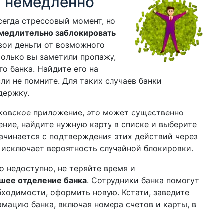
у немедленно
сегда стрессовый момент, но
медлительно заблокировать
вои деньги от возможного
только вы заметили пропажу,
о банка. Найдите его на
ли не помните. Для таких случаев банки
держку.
нковское приложение, это может существенно
ение, найдите нужную карту в списке и выберите
ачинается с подтверждения этих действий через
 исключает вероятность случайной блокировки.
о недоступно, не теряйте время и
шее отделение банка
. Сотрудники банка помогут
бходимости, оформить новую. Кстати, заведите
мацию банка, включая номера счетов и карты, в