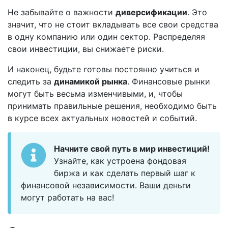
Не забывайте о важности
диверсификации
. Это
значит, что не стоит вкладывать все свои средства
в одну компанию или один сектор. Распределяя
свои инвестиции, вы снижаете риски.
И наконец, будьте готовы постоянно учиться и
следить за
динамикой рынка
. Финансовые рынки
могут быть весьма изменчивыми, и, чтобы
принимать правильные решения, необходимо быть
в курсе всех актуальных новостей и событий.
Начните свой путь в мир инвестиций!
Узнайте, как устроена фондовая
биржа и как сделать первый шаг к
финансовой независимости. Ваши деньги
могут работать на вас!