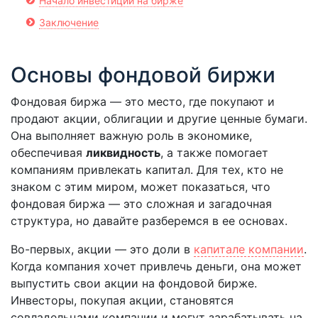
Начало инвестиций на бирже
Заключение
Основы фондовой биржи
Фондовая биржа — это место, где покупают и
продают акции, облигации и другие ценные бумаги.
Она выполняет важную роль в экономике,
обеспечивая
ликвидность
, а также помогает
компаниям привлекать капитал. Для тех, кто не
знаком с этим миром, может показаться, что
фондовая биржа — это сложная и загадочная
структура, но давайте разберемся в ее основах.
Во-первых, акции — это доли в
капитале компании
.
Когда компания хочет привлечь деньги, она может
выпустить свои акции на фондовой бирже.
Инвесторы, покупая акции, становятся
совладельцами компании и могут зарабатывать на