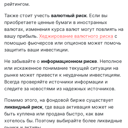
рейтингом.
Также стоит учесть
валютный риск
. Если вы
приобретаете ценные бумаги в иностранных
валютах, изменения курса валют могут повлиять на
вашу прибыль.
Хеджирование валютного риска
с
помощью фьючерсов или опционов может помочь
защитить ваши инвестиции.
Не забывайте о
информационном риске
. Неполное
или искаженное понимание текущей ситуации на
рынке может привести к неудачным инвестициям.
Всегда проверяйте источники информации и
следите за новостями из надежных источников.
Помимо этого, на фондовой бирже существует
ликвидный риск
, где ваша активация может не
быть куплена или продана быстро, как вам
хотелось бы. Поэтому выбирайте более ликвидные
рынки и активы.