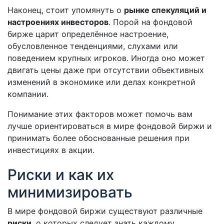
Наконец, стоит упомянуть о
рынке спекуляций и
настроениях инвесторов
. Порой на фондовой
бирже царит определённое настроение,
обусловленное тенденциями, слухами или
поведением крупных игроков. Иногда оно может
двигать цены даже при отсутствии объективных
изменений в экономике или делах конкретной
компании.
Понимание этих факторов может помочь вам
лучше ориентироваться в мире фондовой биржи и
принимать более обоснованные решения при
инвестициях в акции.
Риски и как их
минимизировать
В мире фондовой биржи существуют различные
риски
, о которых следует знать каждому