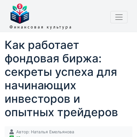
Финансовая культура
Как работает
фондовая биржа:
секреты успеха для
начинающих
инвесторов и
опытных трейдеров
Автор:
Наталья Емельянова