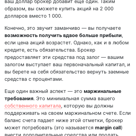
ваш доллар брокер добавит еще один. Таким
образом, вы сможете купить акций на 2 000
долларов вместо 1 000.
Конечно, это звучит заманчиво — вы получаете
возможность получить вдвое больше прибыли
,
если цена акций возрастет. Однако, как и в любом
кредите, есть обязательства. Брокер
предоставляет эти средства под залог — вашим
залогом выступает ваш первоначальный капитал, и
вы берете на себя обязательство вернуть заемные
средства с процентами.
Еще один важный аспект — это
маржинальные
требования
. Это минимальная сумма вашего
собственного капитала
, которую вы должны
поддерживать на своем маржинальном счете. Если
баланс счета падает ниже этой отметки, брокер
может потребовать (это называется
margin call
)
внести дополнительные средства или продать