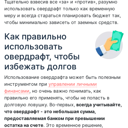
Тщательно взвесив все «за» и «против», разумно
использовать овердрафт только как временную
меру и всегда стараться планировать бюджет так,
чтобы минимально зависеть от заемных средств.
Как правильно
использовать
овердрафт, чтобы
избежать долгов
Использование овердрафта может быть полезным
инструментом при
управлении личными
финансами
, но очень важно понимать, как
правильно его применять, чтобы не попасть в
долговую ловушку. Во-первых,
всегда учитывайте,
что овердрафт - это небольшая сумма,
предоставляемая банком при превышении
остатка на счете
. Это временное решение,