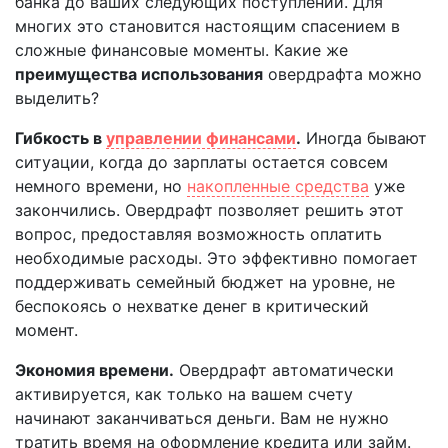
банка до ваших следующих поступлений. Для
многих это становится настоящим спасением в
сложные финансовые моменты. Какие же
преимущества использования
овердрафта можно
выделить?
Гибкость в
управлении финансами
.
Иногда бывают
ситуации, когда до зарплаты остается совсем
немного времени, но
накопленные средства
уже
закончились. Овердрафт позволяет решить этот
вопрос, предоставляя возможность оплатить
необходимые расходы. Это эффективно помогает
поддерживать семейный бюджет на уровне, не
беспокоясь о нехватке денег в критический
момент.
Экономия времени.
Овердрафт автоматически
активируется, как только на вашем счету
начинают заканчиваться деньги. Вам не нужно
тратить время на оформление кредита или займ.