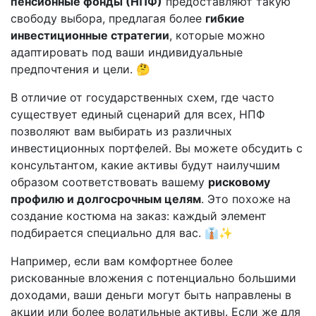
пенсионные фонды (НПФ)
предоставляют такую
свободу выбора, предлагая более
гибкие
инвестиционные стратегии
, которые можно
адаптировать под ваши индивидуальные
предпочтения и цели. 🤔
В отличие от государственных схем, где часто
существует единый сценарий для всех, НПФ
позволяют вам выбирать из различных
инвестиционных портфелей. Вы можете обсудить с
консультантом, какие активы будут наилучшим
образом соответствовать вашему
рисковому
профилю и долгосрочным целям
. Это похоже на
создание костюма на заказ: каждый элемент
подбирается специально для вас. 👔✨
Например, если вам комфортнее более
рискованные вложения с потенциально большими
доходами, ваши деньги могут быть направлены в
акции или более волатильные активы. Если же для