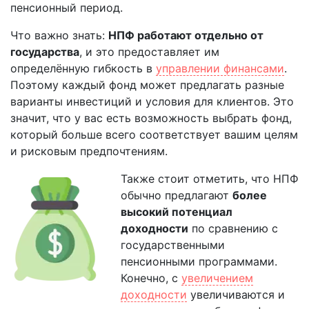
пенсионный период.
Что важно знать:
НПФ работают отдельно от
государства
, и это предоставляет им
определённую гибкость в
управлении финансами
.
Поэтому каждый фонд может предлагать разные
варианты инвестиций и условия для клиентов. Это
значит, что у вас есть возможность выбрать фонд,
который больше всего соответствует вашим целям
и рисковым предпочтениям.
Также стоит отметить, что НПФ
обычно предлагают
более
высокий потенциал
доходности
по сравнению с
государственными
пенсионными программами.
Конечно, с
увеличением
доходности
увеличиваются и