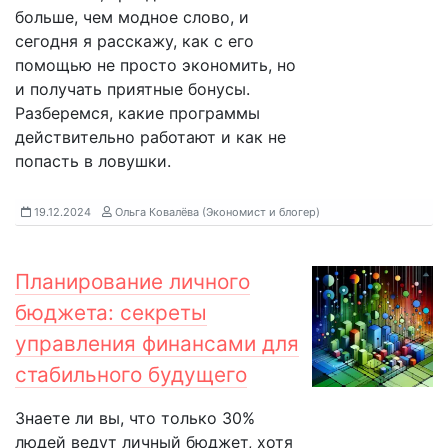
больше, чем модное слово, и
сегодня я расскажу, как с его
помощью не просто экономить, но
и получать приятные бонусы.
Разберемся, какие программы
действительно работают и как не
попасть в ловушки.
19.12.2024
Ольга Ковалёва (Экономист и блогер)
Планирование личного
бюджета: секреты
управления финансами для
стабильного будущего
Знаете ли вы, что только 30%
людей ведут личный бюджет, хотя