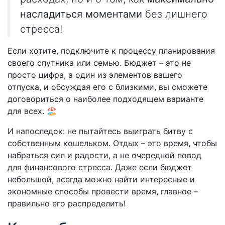
насладиться моментами
без лишнего
стресса!
Если хотите, подключите к процессу планирования
своего спутника или семью. Бюджет – это не
просто цифра, а один из элементов вашего
отпуска, и обсуждая его с близкими, вы сможете
договориться о наиболее подходящем варианте
для всех. 🏖️
И напоследок: не пытайтесь выиграть битву с
собственным кошельком. Отдых – это время, чтобы
набраться сил и радости, а не очередной повод
для финансового стресса. Даже если бюджет
небольшой, всегда можно найти интересные и
экономные способы провести время, главное –
правильно его распределить!