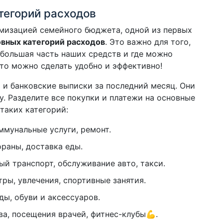
тегорий расходов
имизацией семейного бюджета, одной из первых
вных категорий расходов
. Это важно для того,
 большая часть наших средств и где можно
это можно сделать удобно и эффективно!
а и банковские выписки за последний месяц. Они
у. Разделите все покупки и платежи на основные
таких категорий:
оммунальные услуги, ремонт.
ораны, доставка еды.
ный транспорт, обслуживание авто, такси.
атры, увлечения, спортивные занятия.
ды, обуви и аксессуаров.
тва, посещения врачей, фитнес-клубы💪.