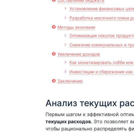
Составление бюджета
Установление финансовых цел
Разработка месячного плана р
Методы экономии
Оптимизация покупок продукт
Снижение коммунальных и тра
Увеличение доходов
Как монетизировать хобби или
Инвестиции и сбережения как
Заключение
Анализ текущих ра
Первым шагом к эффективной опти
текущих расходов
. Это позволяет 
чтобы рационально распределять ф