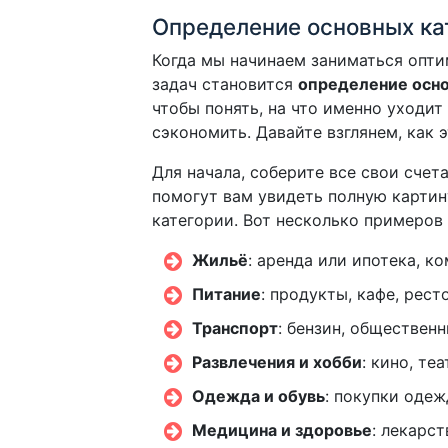
Определение основных ка
Когда мы начинаем заниматься опт
задач становится
определение осно
чтобы понять, на что именно уходит
сэкономить. Давайте взглянем, как 
Для начала, соберите все свои счет
помогут вам увидеть полную картин
категории. Вот несколько примеров 
Жильё
: аренда или ипотека, к
Питание
: продукты, кафе, рест
Транспорт
: бензин, обществен
Развлечения и хобби
: кино, те
Одежда и обувь
: покупки одеж
Медицина и здоровье
: лекарс