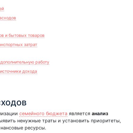
ей
асходов
ов и бытовых товаров
нспортных затрат
 дополнительную работу
 источники дохода
сходов
мизации
семейного бюджета
является
анализ
выявить ненужные траты и установить приоритеты,
инансовые ресурсы.