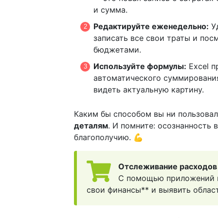
и сумма.
Редактируйте еженедельно:
Уд
записать все свои траты и пос
бюджетами.
Используйте формулы:
Excel п
автоматического суммирования 
видеть актуальную картину.
Каким бы способом вы ни пользова
деталям
. И помните: осознанность
благополучию. 💪
Отслеживание расходов
С помощью приложений и
свои финансы** и выявить област