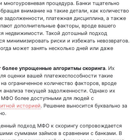
и многоуровневая процедура. Банки тщательно
бращая внимание на такие детали, как количество
е задолженности, платежная дисциплина, а также
упают дополнительные факторы, вроде вашего
ся недвижимости. Такой дотошный подход
тся минимизировать риски и избежать невозвратов.
огда может занять несколько дней или даже
 более упрощенные алгоритмы скоринга
. Их
для оценки вашей платежеспособности такие
 на ограниченное количество факторов, вроде
и анализа текущей задолженности. Однако их
т МФО более доступными для людей с
дитной историей
. Решение выносится буквально за
но.
ощенный подход МФО к скорингу сопровождается
шими суммами займов в сравнении с банками. В