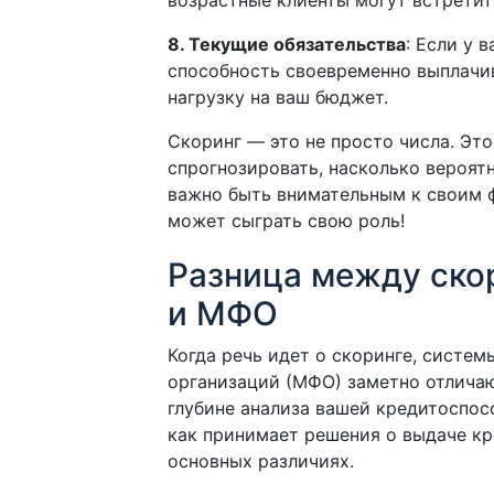
возрастные клиенты могут встретит
8. Текущие обязательства
: Если у 
способность своевременно выплачи
нагрузку на ваш бюджет.
Скоринг — это не просто числа. Эт
спрогнозировать, насколько вероят
важно быть внимательным к своим 
может сыграть свою роль!
Разница между ско
и МФО
Когда речь идет о скоринге, систе
организаций (МФО) заметно отличают
глубине анализа вашей кредитоспосо
как принимает решения о выдаче кр
основных различиях.