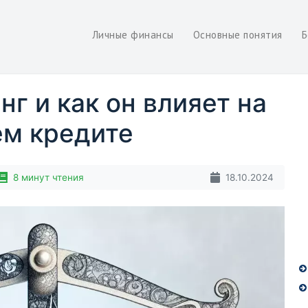
Личные финансы
Основные понятия
Б
нг и как он влияет на
ем кредите
8 минут чтения
18.10.2024