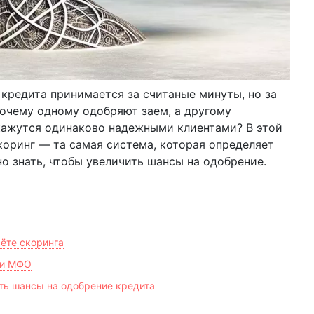
 кредита принимается за считаные минуты, но за
очему одному одобряют заем, а другому
кажутся одинаково надежными клиентами? В этой
коринг — та самая система, которая определяет
но знать, чтобы увеличить шансы на одобрение.
ёте скоринга
 и МФО
ить шансы на одобрение кредита