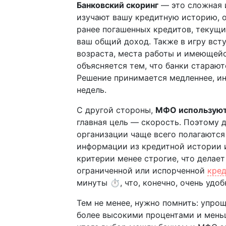
Банковский скоринг
— это сложная 
изучают вашу кредитную историю, о
ранее погашенных кредитов, текущи
ваш общий доход. Также в игру вст
возраста, места работы и имеющей
объясняется тем, что банки стараю
Решение принимается медленнее, ин
недель.
С другой стороны,
МФО используют
главная цель — скорость. Поэтому 
организации чаще всего полагаются
информации из кредитной истории 
критерии менее строгие, что делае
ограниченной или испорченной
кре
минуты ⏱️, что, конечно, очень удоб
Тем не менее, нужно помнить: упр
более высокими процентами и мень