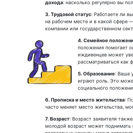
дохода
: насколько регулярно вы по
3. Трудовой статус
: Работаете ли в
на рабочем месте и в какой сфере —
компании или государственном сект
4. Семейное положен
положения помогает о
иждивенцев может уве
рассматриваться как ф
5. Образование
: Ваша
играют роль. Это мож
социального положени
6. Прописка и место жительства
: П
часто меняет место жительства, мо
7. Возраст
: Возраст заявителя такж
молодой возраст может поднимать в