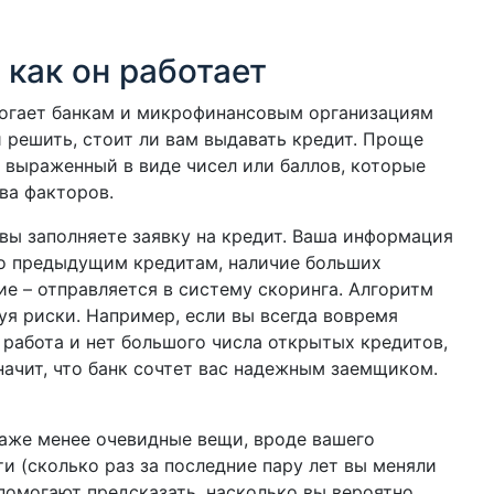
 как он работает
могает банкам и микрофинансовым организациям
 решить, стоит ли вам выдавать кредит. Проще
, выраженный в виде чисел или баллов, которые
ва факторов.
 вы заполняете заявку на кредит. Ваша информация
по предыдущим кредитам, наличие больших
е – отправляется в систему скоринга. Алгоритм
уя риски. Например, если вы всегда вовремя
я работа и нет большого числа открытых кредитов,
начит, что банк сочтет вас надежным заемщиком.
аже менее очевидные вещи, вроде вашего
и (сколько раз за последние пару лет вы меняли
помогают предсказать, насколько вы вероятно