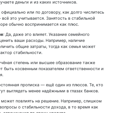
лучаете деньги и из каких источников.
ы официально или по договору, как долго числитесь
 всё это учитывается. Занятость в стабильной
оре обычно воспринимается как плюс.
ие
: Да, даже это влияет. Указание семейного
ценить ваши расходы. Например, наличие
личить общие затраты, тогда как семья может
актор стабильности.
 учёная степень или высшее образование также
ет быть косвенным показателем ответственности и
я.
остоянная прописка — ещё один из плюсов. Те, кто
гут выглядеть менее надёжными в глазах банков.
е может повлиять на решение. Например, слишком
опросы о стабильности дохода, в то время как