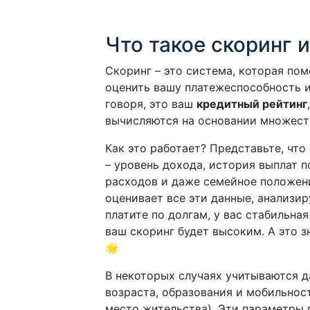
Что такое скоринг и
Скоринг – это система, которая по
оценить вашу платежеспособность и
говоря, это ваш
кредитный рейтинг
вычисляются на основании множест
Как это работает? Представьте, что
– уровень дохода, история выплат 
расходов и даже семейное положени
оценивает все эти данные, анализир
платите по долгам, у вас стабильна
ваш скоринг будет высоким. А это з
🌟
В некоторых случаях учитываются д
возраста, образования и мобильност
место жительства). Эти параметры 