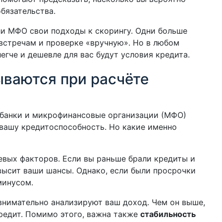
бязательства.
ли МФО свои подходы к скорингу. Одни больше
встречам и проверке «вручную». Но в любом
легче и дешевле для вас будут условия кредита.
ываются при расчёте
 банки и микрофинансовые организации (МФО)
 вашу кредитоспособность. Но какие именно
чевых факторов. Если вы раньше брали кредиты и
овысит ваши шансы. Однако, если были просрочки
минусом.
 внимательно анализируют ваш доход. Чем он выше,
редит. Помимо этого, важна также
стабильность