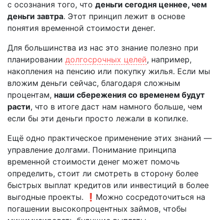
с осознания того, что
деньги сегодня ценнее, чем
деньги завтра
. Этот принцип лежит в основе
понятия временной стоимости денег.
Для большинства из нас это знание полезно при
планировании
долгосрочных целей
, например,
накопления на пенсию или покупку жилья. Если мы
вложим деньги сейчас, благодаря сложным
процентам,
наши сбережения со временем будут
расти
, что в итоге даст нам намного больше, чем
если бы эти деньги просто лежали в копилке.
Ещё одно практическое применение этих знаний —
управление долгами. Понимание принципа
временной стоимости денег может помочь
определить, стоит ли смотреть в сторону более
быстрых выплат кредитов или инвестиций в более
выгодные проекты. ❗️Можно сосредоточиться на
погашении высокопроцентных займов, чтобы