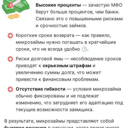
Высокие проценты
— зачастую МФО
берут больше процентов, чем банки.
Связано это с повышенными рисками
и срочностью займов.
Короткие сроки возврата — как правило,
микрозаймы нужно погашать в кратчайшие
сроки, что не всегда удобно 🕒.
Риски долговой ямы — несоблюдение сроков
приводят к
серьезным штрафам
и
увеличению суммы долга, что может
привести к финансовым проблемам.
Отсутствие гибкости
— условия микрозайма
обычно фиксированы и не подлежат
изменению, что затрудняет его адаптацию под
текущие возможности заемщика.
В результате, микрозаймы представляют собой
быстрое решение
в ситуации, когда время имеет