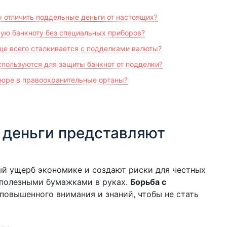
ы отличить поддельные деньги от настоящих?
ую банкноту без специальных приборов?
аще всего сталкивается с подделками валюты?
спользуются для защиты банкнот от подделки?
пюре в правоохранительные органы?
деньги представляют
ый ущерб экономике и создают риски для честных
сполезными бумажками в руках.
Борьба с
повышенного внимания и знаний, чтобы не стать