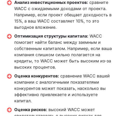
Анализ инвестиционных проектов:
сравните
WACC с ожидаемыми доходами от проекта.
Например, если проект обещает доходность в
15%, а ваш WACC составляет 10%, то это
выгодное вложение.
Оптимизация структуры капитала:
WACC
помогает найти баланс между заемным и
собственным капиталом. Например, если ваша
компания слишком сильно полагается на
кредиты, то WACC может быть высоким из-за
высоких процентов.
Оценка конкурентов:
сравнение WACC вашей
компании с аналогичными показателями
конкурентов может показать, насколько вы
эффективно привлекаете и используете
капитал.
Оценка рисков:
высокий WACC может
свидетельствовать о высоких рисках для