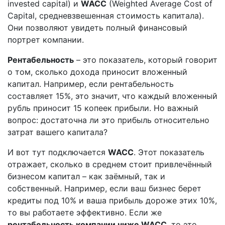
invested capital) и
WACC
(Weighted Average Cost of
Capital, средневзвешенная стоимость капитала).
Они позволяют увидеть полный финансовый
портрет компании.
Рентабельность
– это показатель, который говорит
о том, сколько дохода приносит вложенный
капитал. Например, если рентабельность
составляет 15%, это значит, что каждый вложенный
рубль приносит 15 копеек прибыли. Но важный
вопрос: достаточна ли это прибыль относительно
затрат вашего капитала?
И вот тут подключается
WACC
. Этот показатель
отражает, сколько в среднем стоит привлечённый
бизнесом капитал – как заёмный, так и
собственный. Например, если ваш бизнес берет
кредиты под 10% и ваша прибыль дороже этих 10%,
то вы работаете эффективно. Если же
рентабельность компании ниже WACC
, то это