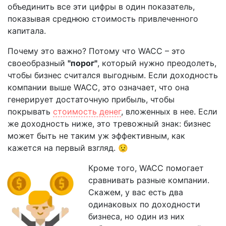
объединить все эти цифры в один показатель,
показывая среднюю стоимость привлеченного
капитала.
Почему это важно? Потому что WACC – это
своеобразный
"порог"
, который нужно преодолеть,
чтобы бизнес считался выгодным. Если доходность
компании выше WACC, это означает, что она
генерирует достаточную прибыль, чтобы
покрывать
стоимость денег
, вложенных в нее. Если
же доходность ниже, это тревожный знак: бизнес
может быть не таким уж эффективным, как
кажется на первый взгляд. 😟
Кроме того, WACC помогает
сравнивать разные компании.
Скажем, у вас есть два
одинаковых по доходности
бизнеса, но один из них