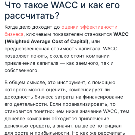
Что такое WACC и как его
рассчитать?
Когда дело доходит до
оценки эффективности
бизнеса
, ключевым показателем становится
WACC
(Weighted Average Cost of Capital)
, или
средневзвешенная стоимость капитала. WACC
позволяет понять, сколько стоит компании
привлечение капитала — как заемного, так и
собственного.
В общем смысле, это инструмент, с помощью
которого можно оценить, компенсирует ли
доходность бизнеса затраты на финансирование
его деятельности. Если проанализировать, то
становится понятно: чем ниже значение WACC, тем
дешевле компании обходится привлечение
денежных средств, а значит, выше её потенциал
для роста и прибыльности. Но как же рассчитать