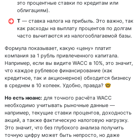
это процентные ставки по кредитам или
облигациям).
T
— ставка налога на прибыль. Это важно, так
как расходы на выплату процентов по долгам
часто вычитаются из налогооблагаемой базы.
Формула показывает, какую «цену» платит
компания за 1 рубль привлеченного капитала.
Например, если вы видите WACC в 10%, это значит,
что каждое рублевое финансирование (как
кредитное, так и акционерное) обходится бизнесу
в среднем в 10 копеек. Удобно, правда? 🤓
Но есть нюанс:
для точного расчёта WACC
необходимо учитывать рыночные данные —
например, текущие ставки процентов, доходность
акций, а также фактическую налоговую нагрузку.
Это значит, что без глубокого анализа получить
точную цифру может быть непросто, но даже