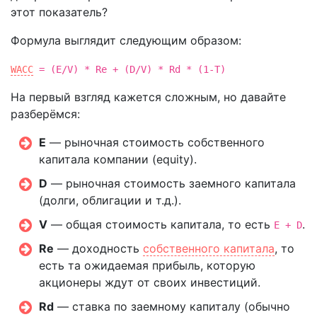
этот показатель?
Формула выглядит следующим образом:
WACC
= (E/V) * Re + (D/V) * Rd * (1-T)
На первый взгляд кажется сложным, но давайте
разберёмся:
E
— рыночная стоимость собственного
капитала компании (equity).
D
— рыночная стоимость заемного капитала
(долги, облигации и т.д.).
V
— общая стоимость капитала, то есть
.
E + D
Re
— доходность
собственного капитала
, то
есть та ожидаемая прибыль, которую
акционеры ждут от своих инвестиций.
Rd
— ставка по заемному капиталу (обычно