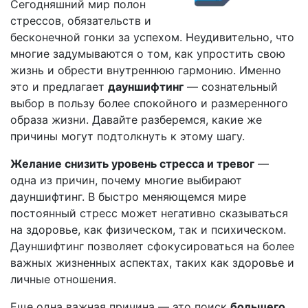
Сегодняшний мир полон
стрессов, обязательств и
бесконечной гонки за успехом. Неудивительно, что
многие задумываются о том, как упростить свою
жизнь и обрести внутреннюю гармонию. Именно
это и предлагает
дауншифтинг
— сознательный
выбор в пользу более спокойного и размеренного
образа жизни. Давайте разберемся, какие же
причины могут подтолкнуть к этому шагу.
Желание снизить уровень стресса и тревог
—
одна из причин, почему многие выбирают
дауншифтинг. В быстро меняющемся мире
постоянный стресс может негативно сказываться
на здоровье, как физическом, так и психическом.
Дауншифтинг позволяет сфокусироваться на более
важных жизненных аспектах, таких как здоровье и
личные отношения.
Еще одна важная причина — это поиск
большего