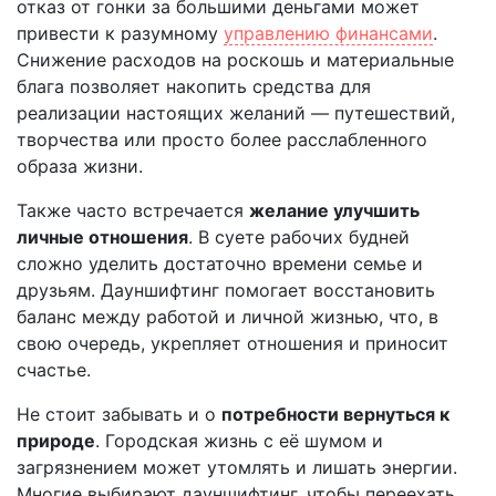
отказ от гонки за большими деньгами может
привести к разумному
управлению финансами
.
Снижение расходов на роскошь и материальные
блага позволяет накопить средства для
реализации настоящих желаний — путешествий,
творчества или просто более расслабленного
образа жизни.
Также часто встречается
желание улучшить
личные отношения
. В суете рабочих будней
сложно уделить достаточно времени семье и
друзьям. Дауншифтинг помогает восстановить
баланс между работой и личной жизнью, что, в
свою очередь, укрепляет отношения и приносит
счастье.
Не стоит забывать и о
потребности вернуться к
природе
. Городская жизнь с её шумом и
загрязнением может утомлять и лишать энергии.
Многие выбирают дауншифтинг, чтобы переехать