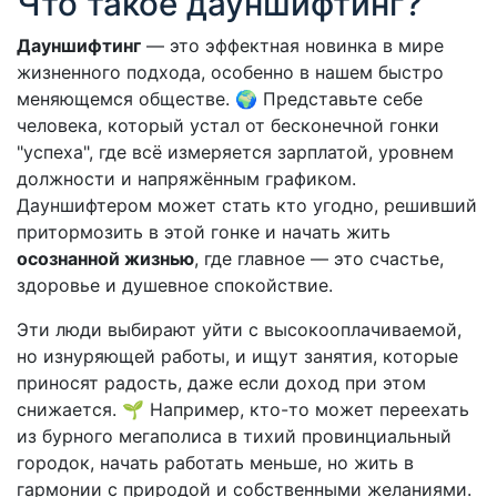
Что такое дауншифтинг?
Дауншифтинг
— это эффектная новинка в мире
жизненного подхода, особенно в нашем быстро
меняющемся обществе. 🌍 Представьте себе
человека, который устал от бесконечной гонки
"успеха", где всё измеряется зарплатой, уровнем
должности и напряжённым графиком.
Дауншифтером может стать кто угодно, решивший
притормозить в этой гонке и начать жить
осознанной жизнью
, где главное — это счастье,
здоровье и душевное спокойствие.
Эти люди выбирают уйти с высокооплачиваемой,
но изнуряющей работы, и ищут занятия, которые
приносят радость, даже если доход при этом
снижается. 🌱 Например, кто-то может переехать
из бурного мегаполиса в тихий провинциальный
городок, начать работать меньше, но жить в
гармонии с природой и собственными желаниями.