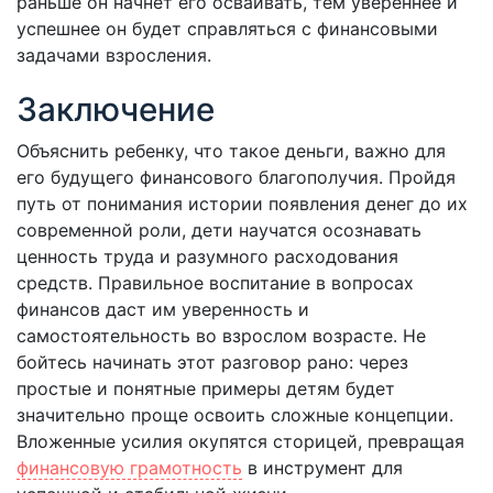
раньше он начнет его осваивать, тем увереннее и
успешнее он будет справляться с финансовыми
задачами взросления.
Заключение
Объяснить ребенку, что такое деньги, важно для
его будущего финансового благополучия. Пройдя
путь от понимания истории появления денег до их
современной роли, дети научатся осознавать
ценность труда и разумного расходования
средств. Правильное воспитание в вопросах
финансов даст им уверенность и
самостоятельность во взрослом возрасте. Не
бойтесь начинать этот разговор рано: через
простые и понятные примеры детям будет
значительно проще освоить сложные концепции.
Вложенные усилия окупятся сторицей, превращая
финансовую грамотность
в инструмент для