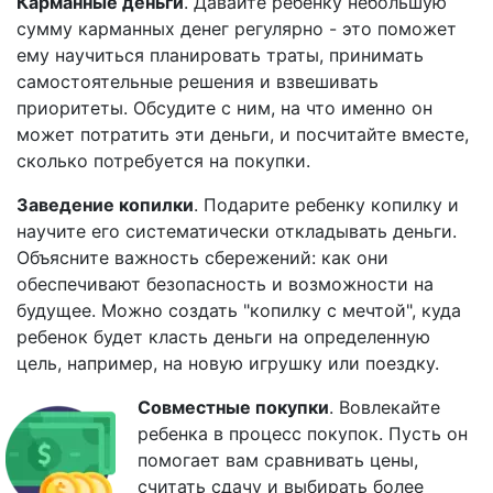
Карманные деньги
. Давайте ребенку небольшую
сумму карманных денег регулярно - это поможет
ему научиться планировать траты, принимать
самостоятельные решения и взвешивать
приоритеты. Обсудите с ним, на что именно он
может потратить эти деньги, и посчитайте вместе,
сколько потребуется на покупки.
Заведение копилки
. Подарите ребенку копилку и
научите его систематически откладывать деньги.
Объясните важность сбережений: как они
обеспечивают безопасность и возможности на
будущее. Можно создать "копилку с мечтой", куда
ребенок будет класть деньги на определенную
цель, например, на новую игрушку или поездку.
Совместные покупки
. Вовлекайте
ребенка в процесс покупок. Пусть он
помогает вам сравнивать цены,
считать сдачу и выбирать более