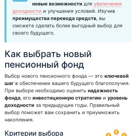
новые возможности
для
увеличения
доходности
и улучшения условий. Изучив
преимущества перевода средств
, вы
сможете сделать более выгодный выбор для
своего будущего.
Как выбрать новый
пенсионный фонд
Выбор нового пенсионного фонда — это
ключевой
шаг
в обеспечении вашего будущего благополучия.
При выборе необходимо оценить
надежность
фонда
, его
инвестиционную стратегию
и
уровень
доходности
за предыдущие годы. Правильный
выбор поможет вам сохранить и приумножить
накопления.
Критерии выбора