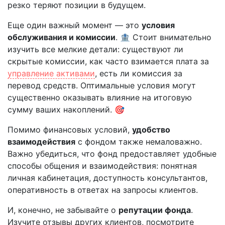
резко теряют позиции в будущем.
Еще один важный момент — это
условия
обслуживания и комиссии
. 🏦 Стоит внимательно
изучить все мелкие детали: существуют ли
скрытые комиссии, как часто взимается плата за
управление активами
, есть ли комиссия за
перевод средств. Оптимальные условия могут
существенно оказывать влияние на итоговую
сумму ваших накоплений. 🎯
Помимо финансовых условий,
удобство
взаимодействия
с фондом также немаловажно.
Важно убедиться, что фонд предоставляет удобные
способы общения и взаимодействия: понятная
личная кабинетация, доступность консультантов,
оперативность в ответах на запросы клиентов.
И, конечно, не забывайте о
репутации фонда
.
Изучите отзывы других клиентов, посмотрите