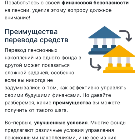
Позаботьтесь о своей
финансовой безопасности
на пенсии, уделив этому вопросу должное
внимание!
Преимущества
перевода средств
Перевод пенсионных
накоплений из одного фонда в
другой может показаться
сложной задачей, особенно
если вы никогда не
задумывались о том, как эффективно управлять
своими будущими финансами. Но давайте
разберемся, какие
преимущества
вы можете
получить от такого шага.
Во-первых,
улучшенные условия
. Многие фонды
предлагают различные условия управления
пенсионными накоплениями, и не все из них